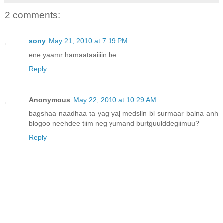
2 comments:
sony
May 21, 2010 at 7:19 PM
ene yaamr hamaataaiiiin be
Reply
Anonymous
May 22, 2010 at 10:29 AM
bagshaa naadhaa ta yag yaj medsiin bi surmaar baina anh
blogoo neehdee tiim neg yumand burtguulddegiimuu?
Reply