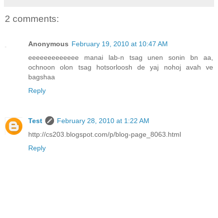
2 comments:
Anonymous
February 19, 2010 at 10:47 AM
eeeeeeeeeeeee manai lab-n tsag unen sonin bn aa,
ochnoon olon tsag hotsorloosh de yaj nohoj avah ve
bagshaa
Reply
Test
February 28, 2010 at 1:22 AM
http://cs203.blogspot.com/p/blog-page_8063.html
Reply