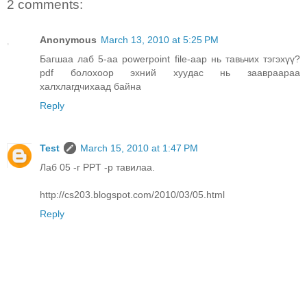
2 comments:
Anonymous
March 13, 2010 at 5:25 PM
Багшаа лаб 5-аа powerpoint file-аар нь тавьчих тэгэхүү?
pdf болохоор эхний хуудас нь заавраараа
халхлагдчихаад байна
Reply
Test
March 15, 2010 at 1:47 PM
Лаб 05 -г PPT -р тавилаа.
http://cs203.blogspot.com/2010/03/05.html
Reply