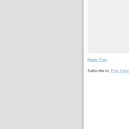
Newer Post
Subscribe to:
Post Comm