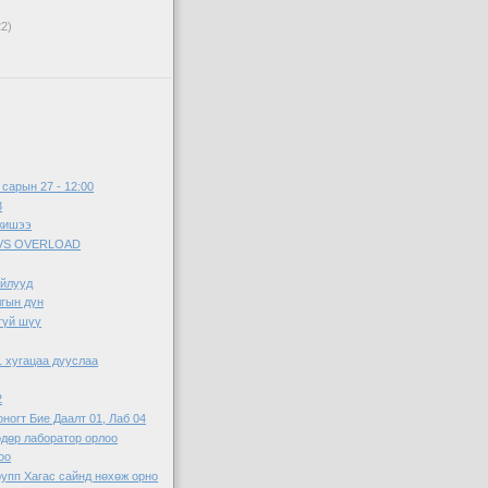
22)
 сарын 27 - 12:00
3
 жишээ
VS OVERLOAD
айлууд
гын дүн
гүй шүү
1 хугацаа дууслаа
2
оногт Бие Даалт 01, Лаб 04
өдөр лаборатор орлоо
оо
рупп Хагас сайнд нөхөж орно